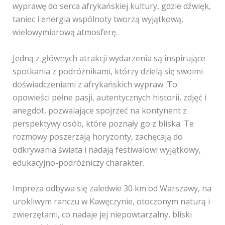
wyprawę do serca afrykańskiej kultury, gdzie dźwięk,
taniec i energia wspólnoty tworzą wyjątkową,
wielowymiarową atmosferę.
Jedną z głównych atrakcji wydarzenia są inspirujące
spotkania z podróżnikami, którzy dzielą się swoimi
doświadczeniami z afrykańskich wypraw. To
opowieści pełne pasji, autentycznych historii, zdjęć i
anegdot, pozwalające spojrzeć na kontynent z
perspektywy osób, które poznały go z bliska. Te
rozmowy poszerzają horyzonty, zachęcają do
odkrywania świata i nadają festiwalowi wyjątkowy,
edukacyjno-podróżniczy charakter.
Impreza odbywa się zaledwie 30 km od Warszawy, na
urokliwym ranczu w Kawęczynie, otoczonym naturą i
zwierzętami, co nadaje jej niepowtarzalny, bliski