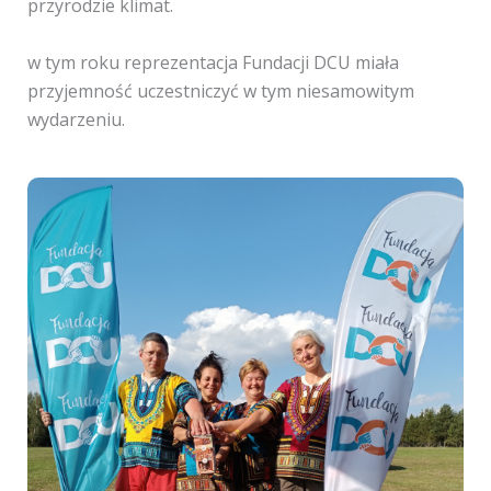
przyrodzie klimat.
w tym roku reprezentacja Fundacji DCU miała
przyjemność uczestniczyć w tym niesamowitym
wydarzeniu.