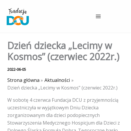
Przejdź
do
treści
Dzień dziecka „Lecimy w
Kosmos” (czerwiec 2022r.)
2022-06-05
Strona główna
Aktualności
Dzień dziecka „Lecimy w Kosmos” (czerwiec 2022r.)
W sobotę 4 czerwca Fundacja DCU z przyjemnością
uczestniczyła w wyjątkowym Dniu Dziecka
zorganizowanym dla dzieci podopiecznych
Stowarzyszenia Medycznego Hospicjum dla Dzieci z
Dolnego Śląska Formuła Dobra. Tegoroczne hasło,