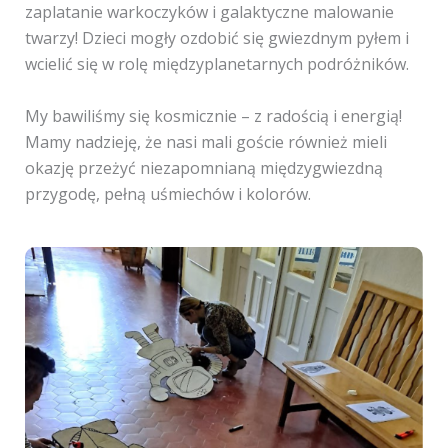
zaplatanie warkoczyków i galaktyczne malowanie
twarzy! Dzieci mogły ozdobić się gwiezdnym pyłem i
wcielić się w rolę międzyplanetarnych podróżników.
My bawiliśmy się kosmicznie – z radością i energią!
Mamy nadzieję, że nasi mali goście również mieli
okazję przeżyć niezapomnianą międzygwiezdną
przygodę, pełną uśmiechów i kolorów.