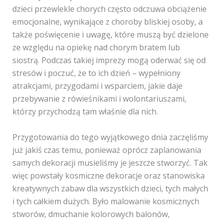
dzieci przewlekle chorych często odczuwa obciążenie
emocjonalne, wynikające z choroby bliskiej osoby, a
także poświęcenie i uwagę, które muszą być dzielone
ze względu na opiekę nad chorym bratem lub
siostrą. Podczas takiej imprezy mogą oderwać się od
stresów i poczuć, że to ich dzień – wypełniony
atrakcjami, przygodami i wsparciem, jakie daje
przebywanie z rówieśnikami i wolontariuszami,
którzy przychodzą tam właśnie dla nich.
Przygotowania do tego wyjątkowego dnia zaczęliśmy
już jakiś czas temu, ponieważ oprócz zaplanowania
samych dekoracji musieliśmy je jeszcze stworzyć. Tak
więc powstały kosmiczne dekoracje oraz stanowiska
kreatywnych zabaw dla wszystkich dzieci, tych małych
i tych całkiem dużych. Było malowanie kosmicznych
stworów, dmuchanie kolorowych balonów,