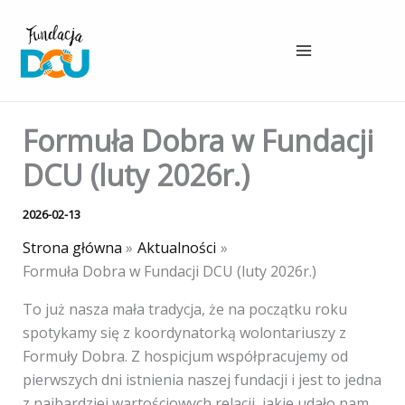
Przejdź
do
treści
Formuła Dobra w Fundacji
DCU (luty 2026r.)
2026-02-13
Strona główna
Aktualności
Formuła Dobra w Fundacji DCU (luty 2026r.)
To już nasza mała tradycja, że na początku roku
spotykamy się z koordynatorką wolontariuszy z
Formuły Dobra. Z hospicjum współpracujemy od
pierwszych dni istnienia naszej fundacji i jest to jedna
z najbardziej wartościowych relacji, jakie udało nam