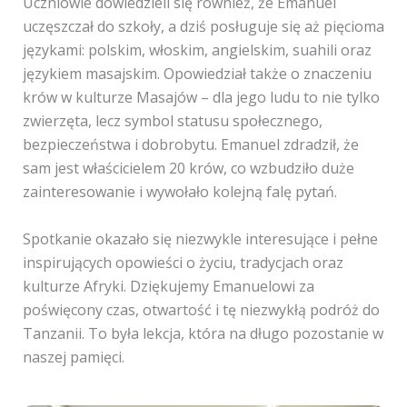
Uczniowie dowiedzieli się również, że Emanuel
uczęszczał do szkoły, a dziś posługuje się aż pięcioma
językami: polskim, włoskim, angielskim, suahili oraz
językiem masajskim. Opowiedział także o znaczeniu
krów w kulturze Masajów – dla jego ludu to nie tylko
zwierzęta, lecz symbol statusu społecznego,
bezpieczeństwa i dobrobytu. Emanuel zdradził, że
sam jest właścicielem 20 krów, co wzbudziło duże
zainteresowanie i wywołało kolejną falę pytań.
Spotkanie okazało się niezwykle interesujące i pełne
inspirujących opowieści o życiu, tradycjach oraz
kulturze Afryki. Dziękujemy Emanuelowi za
poświęcony czas, otwartość i tę niezwykłą podróż do
Tanzanii. To była lekcja, która na długo pozostanie w
naszej pamięci.