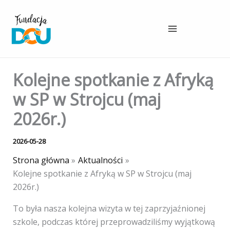
Przejdź
do
treści
Kolejne spotkanie z Afryką
w SP w Strojcu (maj
2026r.)
2026-05-28
Strona główna
Aktualności
Kolejne spotkanie z Afryką w SP w Strojcu (maj
2026r.)
To była nasza kolejna wizyta w tej zaprzyjaźnionej
szkole, podczas której przeprowadziliśmy wyjątkową