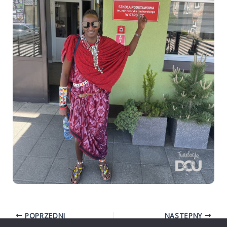
POPRZEDNI
NASTĘPNY