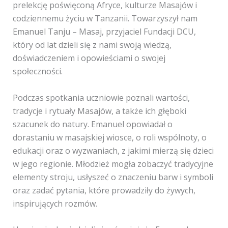
prelekcję poświęconą Afryce, kulturze Masajów i
codziennemu życiu w Tanzanii. Towarzyszył nam
Emanuel Tanju – Masaj, przyjaciel Fundacji DCU,
który od lat dzieli się z nami swoją wiedzą,
doświadczeniem i opowieściami o swojej
społeczności.
Podczas spotkania uczniowie poznali wartości,
tradycje i rytuały Masajów, a także ich głęboki
szacunek do natury. Emanuel opowiadał o
dorastaniu w masajskiej wiosce, o roli wspólnoty, o
edukacji oraz o wyzwaniach, z jakimi mierzą się dzieci
w jego regionie. Młodzież mogła zobaczyć tradycyjne
elementy stroju, usłyszeć o znaczeniu barw i symboli
oraz zadać pytania, które prowadziły do żywych,
inspirujących rozmów.