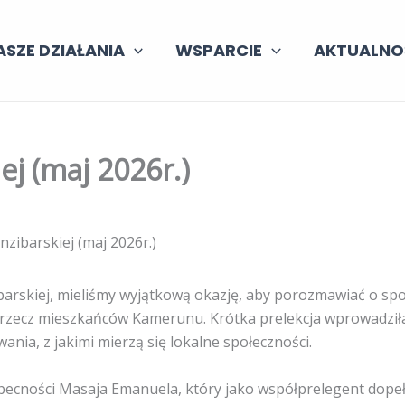
ASZE DZIAŁANIA
WSPARCIE
AKTUALNO
ej (maj 2026r.)
nzibarskiej (maj 2026r.)
barskiej, mieliśmy wyjątkową okazję, aby porozmawiać o spo
na rzecz mieszkańców Kamerunu. Krótka prelekcja wprowadzi
wania, z jakimi mierzą się lokalne społeczności.
obecności Masaja Emanuela, który jako współprelegent dopeł