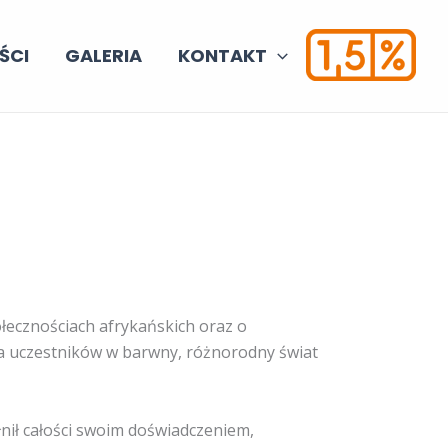
ŚCI
GALERIA
KONTAKT
łecznościach afrykańskich oraz o
ła uczestników w barwny, różnorodny świat
nił całości swoim doświadczeniem,