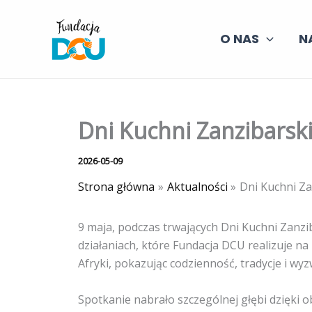
Przejdź
do
O NAS
N
treści
Dni Kuchni Zanzibarski
2026-05-09
Strona główna
Aktualności
Dni Kuchni Za
9 maja, podczas trwających Dni Kuchni Zanzi
działaniach, które Fundacja DCU realizuje 
Afryki, pokazując codzienność, tradycje i wyz
Spotkanie nabrało szczególnej głębi dzięki 