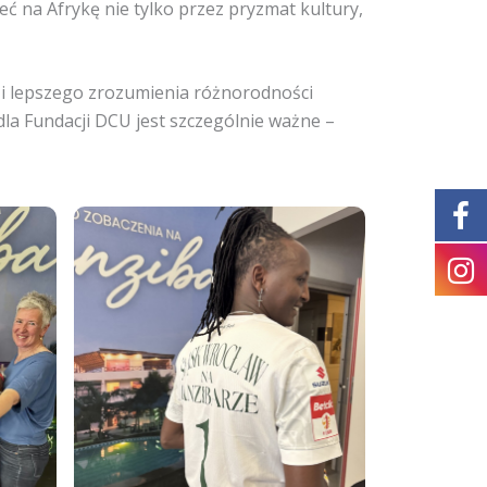
eć na Afrykę nie tylko przez pryzmat kultury,
gu i lepszego zrozumienia różnorodności
dla Fundacji DCU jest szczególnie ważne –