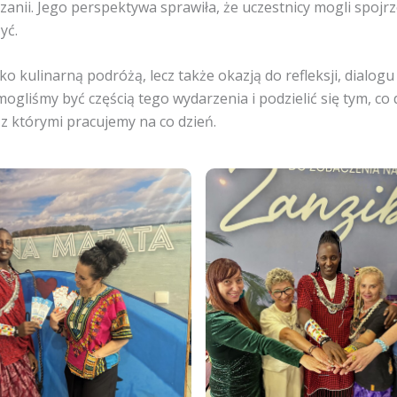
zanii. Jego perspektywa sprawiła, że uczestnicy mogli spojrz
yć.
ylko kulinarną podróżą, lecz także okazją do refleksji, dialo
ogliśmy być częścią tego wydarzenia i podzielić się tym, co 
 z którymi pracujemy na co dzień.