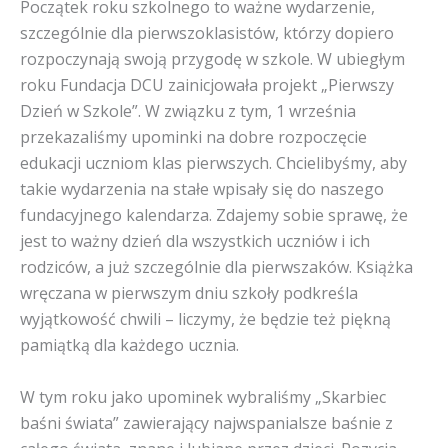
Początek roku szkolnego to ważne wydarzenie,
szczególnie dla pierwszoklasistów, którzy dopiero
rozpoczynają swoją przygodę w szkole. W ubiegłym
roku Fundacja DCU zainicjowała projekt „Pierwszy
Dzień w Szkole”. W związku z tym, 1 września
przekazaliśmy upominki na dobre rozpoczęcie
edukacji uczniom klas pierwszych. Chcielibyśmy, aby
takie wydarzenia na stałe wpisały się do naszego
fundacyjnego kalendarza. Zdajemy sobie sprawę, że
jest to ważny dzień dla wszystkich uczniów i ich
rodziców, a już szczególnie dla pierwszaków. Książka
wręczana w pierwszym dniu szkoły podkreśla
wyjątkowość chwili – liczymy, że będzie też piękną
pamiątką dla każdego ucznia.
W tym roku jako upominek wybraliśmy „Skarbiec
baśni świata” zawierający najwspanialsze baśnie z