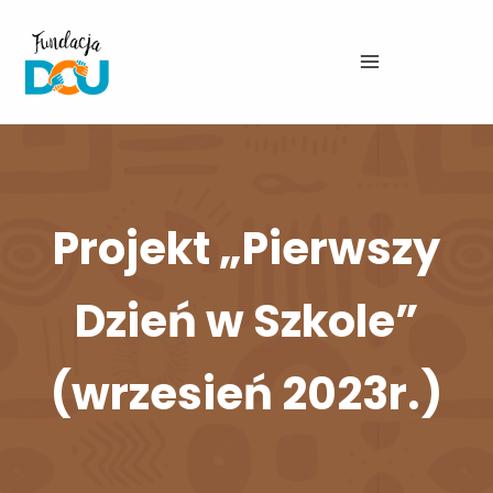
Przejdź
do
treści
Projekt „Pierwszy
Dzień w Szkole”
(wrzesień 2023r.)