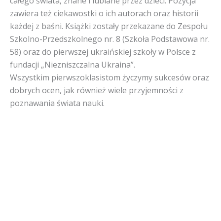
całego świata, znane i lubiane przez dzieci. Pozycja
zawiera też ciekawostki o ich autorach oraz historii
każdej z baśni. Książki zostały przekazane do Zespołu
Szkolno-Przedszkolnego nr. 8 (Szkoła Podstawowa nr.
58) oraz do pierwszej ukraińskiej szkoły w Polsce z
fundacji „Niezniszczalna Ukraina”.
Wszystkim pierwszoklasistom życzymy sukcesów oraz
dobrych ocen, jak również wiele przyjemności z
poznawania świata nauki.