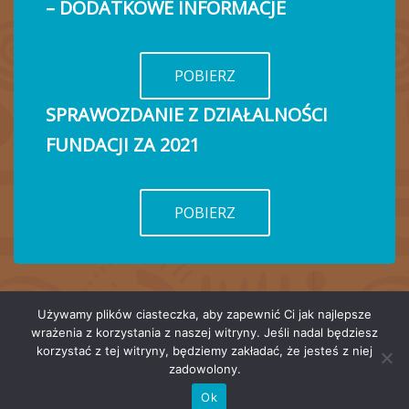
– DODATKOWE INFORMACJE
POBIERZ
SPRAWOZDANIE Z DZIAŁALNOŚCI
FUNDACJI ZA 2021
POBIERZ
Używamy plików ciasteczka, aby zapewnić Ci jak najlepsze
wrażenia z korzystania z naszej witryny. Jeśli nadal będziesz
korzystać z tej witryny, będziemy zakładać, że jesteś z niej
zadowolony.
Copyright © 2026 Fundacja DCU | Fundacja DCU
Ok