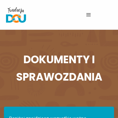
Przejdź
do
treści
DOKUMENTY I
SPRAWOZDANIA